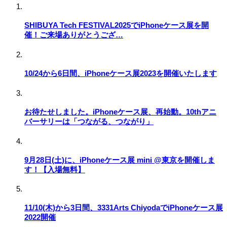
SHIBUYA Tech FESTIVAL2025でiPhoneケース展を開
催！ご来場ありがとうござ…
10/24から6日間、iPhoneケース展2023を開催いたします
お待たせしました。iPhoneケース展、再始動。10thアニ
バーサリーは「つながる、つながり」
9月28日(土)に、iPhoneケース展 mini @東京を開催しま
す！【入場無料】
11/10(木)から3日間、3331Arts ChiyodaでiPhoneケース展
2022開催