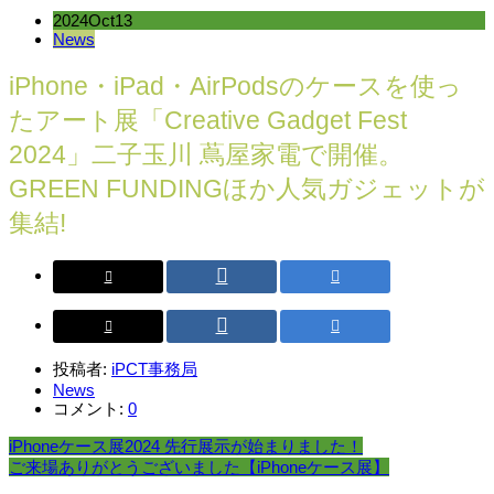
2024
Oct
13
News
iPhone・iPad・AirPodsのケースを使っ
たアート展「Creative Gadget Fest
2024」二子玉川 蔦屋家電で開催。
GREEN FUNDINGほか人気ガジェットが
集結!
投稿者:
iPCT事務局
News
コメント:
0
iPhoneケース展2024 先行展示が始まりました！
ご来場ありがとうございました【iPhoneケース展】