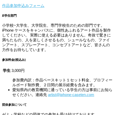
作品参加申込みフォーム
B
学生部門
小学校~大学生、大学院生、専門学校生のための部門です。
iPhone ケースをキャンバスに、個性あふれるアート作品を製作
してください。 実際に使える必要はありません。奇抜で驚きに
満ちたもの、人を楽しくさせるもの、シュールなもの、ファイ
ンアート、スプレーアート、コンセプトアートなど、皆さんの
力作をお待ちしています。
参加料金(税込み)
学生
3,000円
参加費内訳：作品ベースキット１セット料金、プロフィー
ルボード制作費、２日間の展示経費を含みます。
愛知県内の教育機関に通っている学生の方は事前にお知ら
せください。連絡先
artist@iphone-caseten.com
団体参加について
ゼミ・学校などの団体での参加も受け付けております。