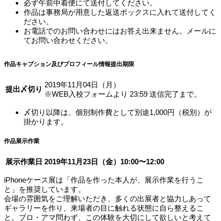
必ず午前中着便にて送付してください。
作品は事務局が用意した返送ボックスに入れて送付してく
ださい。
お電話でのお問い合わせにはお答え出来ません。メールに
てお問い合わせください。
作品キャプション及びプロフィール情報提出期限
2019年11月04日（月）
提出〆切り
※WEB入校フォームより 23:59 送信完了まで。
〆切り以降は、個別制作費として別途1,000円（税別）が
掛かります。
作品展示作業
展示作業日
2019年11月23日（金）10:00〜12:00
iPhoneケース展は「作品を作った本人が、展示作業を行うこ
と」を推奨しています。
会場の雰囲気をご理解いただき、多くの出展者と協力しあって
ギャラリーを作り、来場者の目に触れる状態に自ら整えるこ
と。プロ・アマ問わず、この体験を大切にして欲しいと考えて