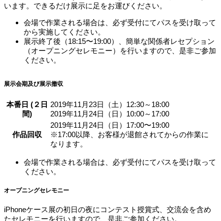
います。できるだけ展示に足をお運びください。
会場で作業される場合は、必ず受付にてパスを受け取って
から実施してください。
展示終了後（18:15〜19:00）、簡単な関係者レセプション
（オープニングセレモニー）を行いますので、是非ご参加
ください。
展示会期及び展示撤収
本番日 (２日
2019年11月23日（土）12:30～18:00
間)
2019年11月24日（日）10:00～17:00
2019年11月24日（日）17:00〜19:00
作品回収
※17:00以降、お客様が退館されてからの作業に
なります。
会場で作業される場合は、必ず受付にてパスを受け取って
ください。
オープニングセレモニー
iPhoneケース展の初日の夜にコンテスト授賞式、交流会を含め
たセレモニーを行いますので、是非ご参加ください。