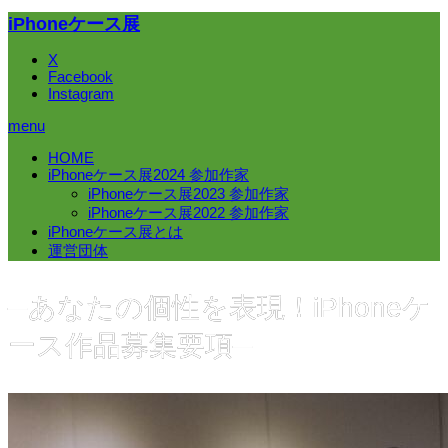
iPhoneケース展
X
Facebook
Instagram
menu
HOME
iPhoneケース展2024 参加作家
iPhoneケース展2023 参加作家
iPhoneケース展2022 参加作家
iPhoneケース展とは
運営団体
─あなたの個性を表現！iPhoneケ
ース作品募集要項─