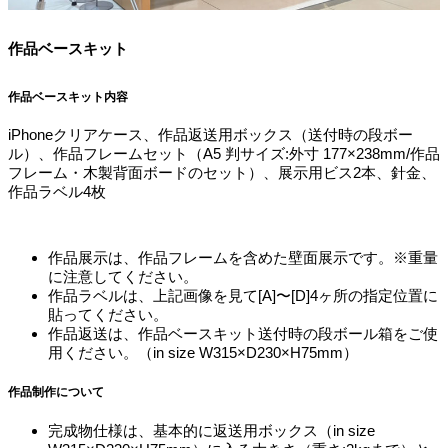
作品ベースキット
作品ベースキット内容
iPhoneクリアケース、作品返送用ボックス（送付時の段ボー
ル）、作品フレームセット（A5 判サイズ:外寸 177×238mm/作品
フレーム・木製背面ボードのセット）、展示用ビス2本、針金、
作品ラベル4枚
作品展示は、作品フレームを含めた壁面展示です。※重量
に注意してください。
作品ラベルは、上記画像を見て[A]〜[D]4ヶ所の指定位置に
貼ってください。
作品返送は、作品ベースキット送付時の段ボール箱をご使
用ください。（in size W315×D230×H75mm）
作品制作について
完成物仕様は、基本的に返送用ボックス（in size