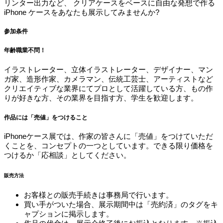
リンター出力など、 クリアケースをベースに自由な発想で作る
iPhone ケースをあなたも展示してみませんか?
参加条件
年齢職業不問！
イラストレーター、立体イラストレーター、デザイナー、マン
ガ家、造形作家、カメラマン、伝統工芸士、アーティストなど
クリエイティブな業界にてプロとして活躍している方、もの作
りが好きな方、その業界を目指す方、学生を歓迎します。
作品には「売値」をつけること
iPhoneケース展では、作家の皆さんに「売値」をつけていただ
くことを、コンセプトの一つとしています。できる限り価格を
つけるか「応相談」としてください。
販売方法
お客様との販売手続きは事務局で行います。
買い手がついた場合、展示期間中は「売約済」のタグをキ
ャプションに掲示します。