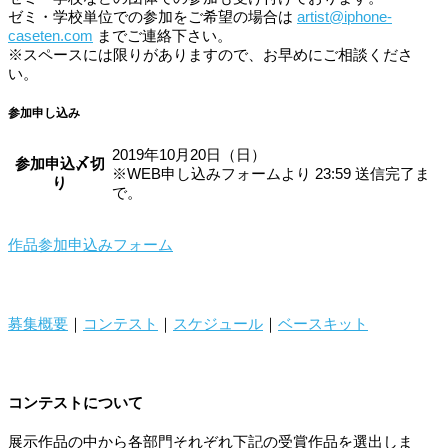
ゼミ・学校単位での参加をご希望の場合は
artist@iphone-
caseten.com
までご連絡下さい。
※
スペースには限りがありますので、お早めにご相談くださ
い。
参加申し込み
2019年10月20日（日）
参加申込〆切
※WEB申し込みフォームより 23:59 送信完了ま
り
で。
作品参加申込みフォーム
募集概要
｜
コンテスト
｜
スケジュール
｜
ベースキット
コンテストについて
展示作品の中から各部門それぞれ下記の受賞作品を選出しま