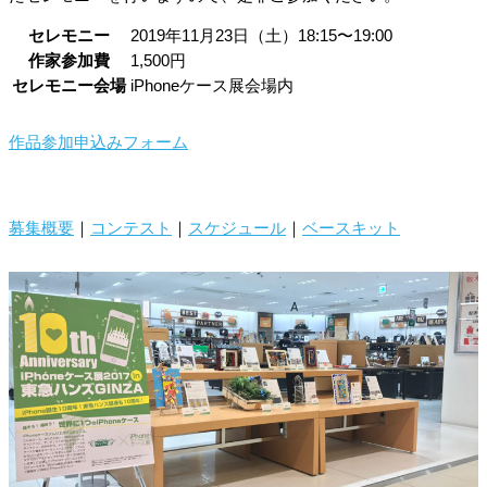
セレモニー
2019年11月23日（土）18:15〜19:00
作家参加費
1,500円
セレモニー会場
iPhoneケース展会場内
作品参加申込みフォーム
募集概要
｜
コンテスト
｜
スケジュール
｜
ベースキット