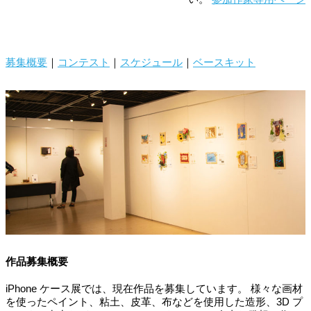
作品募集要項-2019-
募集概要
｜
コンテスト
｜
スケジュール
｜
ベースキット
作品募集概要
iPhone ケース展では、現在作品を募集しています。 様々な画材
を使ったペイント、粘土、皮革、布などを使用した造形、3D プ