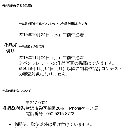
作品締め切り(必着)
▼会場で配布するパンフレットに作品を掲載したい方
2019年10月24日（木）午前中必着
作品〆
▼作品展示のみの方
切り
2019年11月04日（月）午前中必着
※
パンフレットへの作品写真の掲載はできません。
※
2019年11月04日（月）以降に到着作品はコンテスト
の審査対象になりません。
作品の送付先について
〒247-0004
作品送付先
横浜市栄区柏陽26-6 iPhoneケース展
電話番号 : 050-5215-8773
宅配便、郵便以外は受け付けていません。