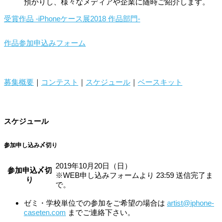
預かりし、様々なメディアや企業に随時ご紹介します。
受賞作品 -iPhoneケース展2018 作品部門-
作品参加申込みフォーム
募集概要
｜
コンテスト
｜
スケジュール
｜
ベースキット
スケジュール
参加申し込み〆切り
2019年10月20日（日）
参加申込〆切
※WEB申し込みフォームより 23:59 送信完了ま
り
で。
ゼミ・学校単位での参加をご希望の場合は
artist@iphone-
caseten.com
までご連絡下さい。