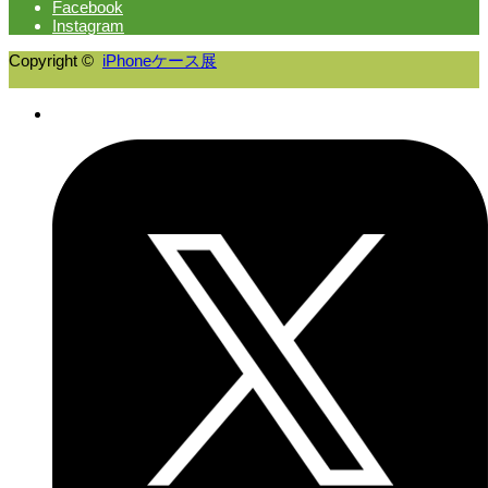
Facebook
Instagram
Copyright ©
iPhoneケース展