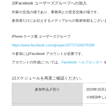
10
Facebook ユーザーズグループへの加入
作家の交流の場であり、事務局との意見交換の場です。
参加者だけにお伝えするメディアからの取材依頼もござい
iPhone ケース展 ユーザーズグループ
https://www.facebook.com/groups/157717104379189/
※参加にはFacebook アカウントが必要です。
アカウントの作成については、
Facebook ヘルプセンター
11
スケジュールを再度ご確認ください。
参加申込〆切り
2019年10月2
※
WEB申し