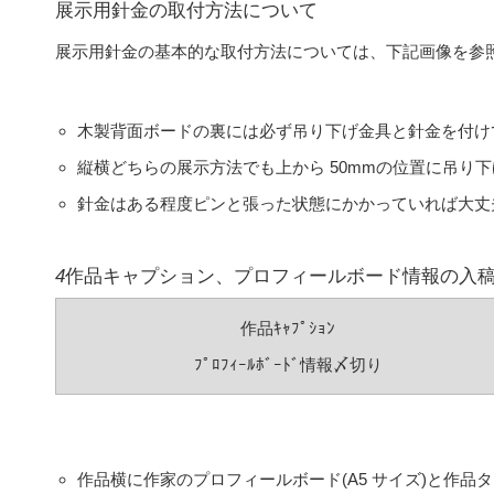
展示用針金の取付方法について
展示用針金の基本的な取付方法については、下記画像を参
木製背面ボードの裏には必ず吊り下げ金具と針金を付け
縦横どちらの展示方法でも上から 50mmの位置に吊り
針金はある程度ピンと張った状態にかかっていれば大丈
4
作品キャプション、プロフィールボード情報の入
作品ｷｬﾌﾟｼｮﾝ
ﾌﾟﾛﾌｨｰﾙﾎﾞｰﾄﾞ情報〆切り
作品横に作家のプロフィールボード(A5 サイズ)と作品