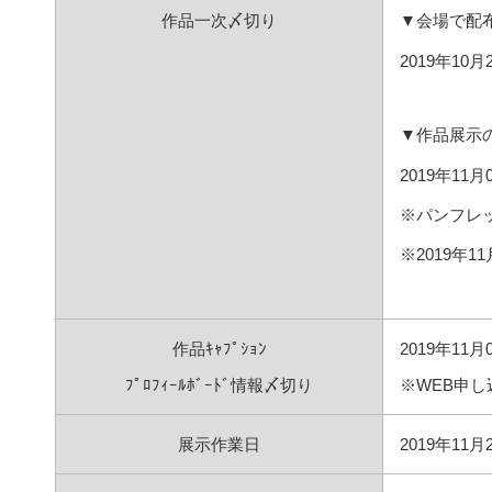
作品一次〆切り
▼会場で配
2019年1
▼作品展示
2019年1
※
パンフレ
※
2019年
作品ｷｬﾌﾟｼｮﾝ
2019年11
ﾌﾟﾛﾌｨｰﾙﾎﾞｰﾄﾞ情報〆切り
※
WEB申し
展示作業日
2019年11月