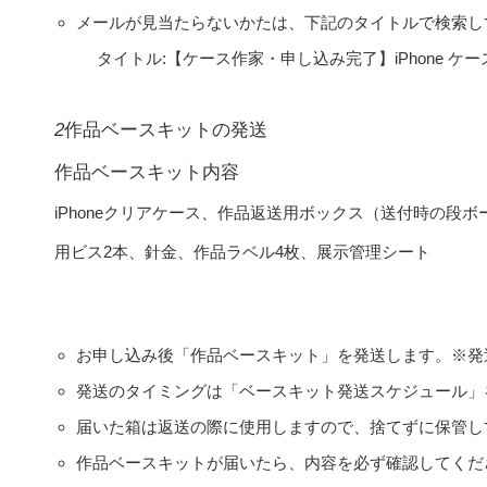
メールが見当たらないかたは、下記のタイトルで検索し
タイトル:【ケース作家・申し込み完了】iPhone ケース展 -iPho
2
作品ベースキットの発送
作品ベースキット内容
iPhoneクリアケース、作品返送用ボックス（送付時の段ボー
用ビス2本、針金、作品ラベル4枚、展示管理シート
お申し込み後「作品ベースキット」を発送します。
※発
発送のタイミングは「ベースキット発送スケジュール」
届いた箱は返送の際に使用しますので、捨てずに保管し
作品ベースキットが届いたら、内容を必ず確認してくだ