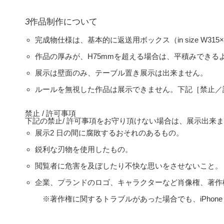
3
作品制作について
完成物仕様は、基本的に返送用ボックス（in size W315
作品の厚みが、H75mmを超える場合は、平積みできる
展示は壁面のみ、テーブル置き展示は出来ません。
ルールを無視した作品は展示できません。下記［禁止／
禁止 / 許可事項
下記の禁止/ 許可事項をお守り頂けない場合は、展示出来
展示2 日の間に腐敗するおそれのあるもの。
鋭利な刃物を使用したもの。
閲覧者に危害を及ぼしたり不快な思いをさせないこと。
企業、プランドのロゴ、キャラクターなど肖像権、著作
※著作権に関するトラブルがあった場合でも、iPhon