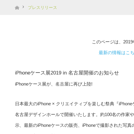
ホーム
プレスリリース
このページは、201
最新の情報はこ
iPhoneケース展2019 in 名古屋開催のお知らせ
iPhoneケース展が、名古屋に再び上陸!
日本最大のiPhone × クリエイティブを楽しむ祭典『iPhon
名古屋デザインホールで開催いたします。約100名の作家
示、最新のiPhoneケースの販売、iPhoneで撮影され