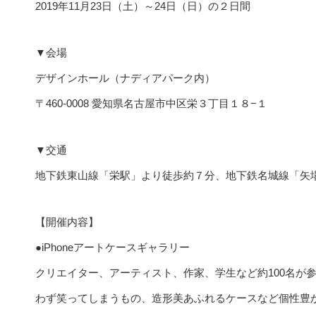
2019年11月23日（土）～24日（日）の２日間
▼会場
デザインホール（ナディアパーク内）
〒460-0008 愛知県名古屋市中区栄３丁目１８−１
▼交通
地下鉄東山線「栄駅」より徒歩約７分、地下鉄名城線「矢
【開催内容】
●iPhoneアートケースギャラリー
クリエイター、アーティスト、作家、学生など約100名が参
わず笑ってしまうもの、造形美あふれるケースなど個性豊