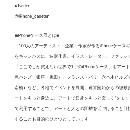
●Twitter
@iPhone_caseten
■iPhoneケース展とは■
「100人のアーティスト・企業・作家が作るiPhoneケースギ
をキャンバスに、造形作家、イラストレーター、ファッシ
「ここでしか買えない世界で1つのiPhoneケース」をア
急ハンズ（銀座・梅田）、フランス・パリ、六本木ヒルズ
斎橋）など、各地でイベントを展開。運営開始からの総動員数は
ートをもっと身近に、アートで日常をもっと楽しく”をモット
て利用することで、アートと人との距離を近づけること目
することも目的のひとつとしています。