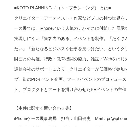
■KOTO PLANNING（コト・プランニング） とは■
クリエイター・アーティスト・作家などプロの持つ世界をプロデ
ース展では、iPhoneという人気のデバイスに付随した展
実現しにくい「集客力のある」イベントを制作。「たくさ
たい」「新たなるビジネスや仕事を見つけたい」というク
財団との共催、行政・教育機関の協力、雑誌・Webをはじ
通信会社のサボートにより、クリエイターが低価格で参加
プ、街のPRイベント企画、フードイベントのプロデュー
ト、プロダクトとアートを掛け合わせたPRイベントの主
【本件に関する問い合わせ先】
iPhoneケース展事務局 担当：山田健史 Mail：pr@iphone-ca